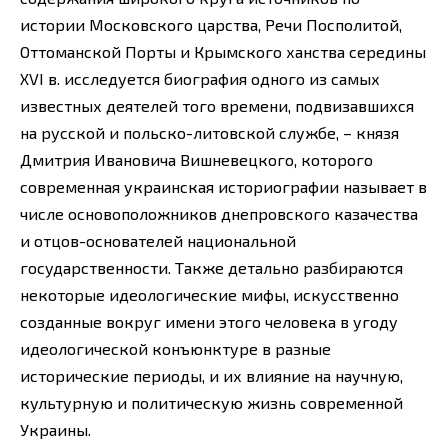
истории Московского царства, Речи Посполитой,
Оттоманской Порты и Крымского ханства середины
XVI в. исследуется биография одного из самых
известных деятелей того времени, подвизавшихся
на русской и польско-литовской службе, – князя
Дмитрия Ивановича Вишневецкого, которого
современная украинская историографии называет в
числе основоположников днепровского казачества
и отцов-основателей национальной
государственности. Также детально разбираются
некоторые идеологические мифы, искусственно
созданные вокруг имени этого человека в угоду
идеологической конъюнктуре в разные
исторические периоды, и их влияние на научную,
культурную и политическую жизнь современной
Украины.