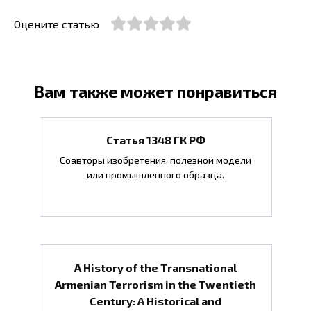
Оцените статью
Вам также может понравиться
Статья 1348 ГК РФ
Соавторы изобретения, полезной модели
или промышленного образца.
A History of the Transnational
Armenian Terrorism in the Twentieth
Century: A Historical and