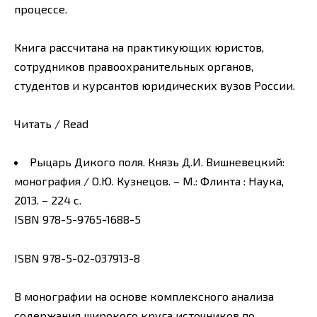
процессе.
Книга рассчитана на практикующих юристов,
сотрудников правоохранительных органов,
студентов и курсантов юридических вузов России.
Читать / Read
Рыцарь Дикого поля. Князь Д.И. Вишневецкий:
монография / О.Ю. Кузнецов. – М.: Флинта : Наука,
2013. – 224 с.
ISBN 978-5-9765-1688-5
ISBN 978-5-02-037913-8
В монографии на основе комплексного анализа
содержания широкого круга источников по