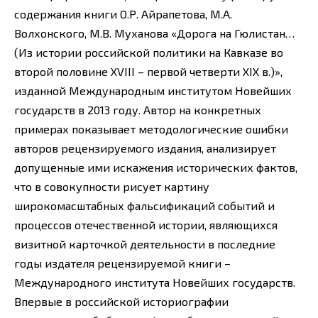
содержания книги О.Р. Айрапетова, М.А.
Волхонского, М.В. Муханова «Дорога на Гюлистан…
(Из истории российской политики на Кавказе во
второй половине XVIII – первой четверти XIX в.)»,
изданной Международным институтом Новейших
государств в 2013 году. Автор на конкретных
примерах показывает методологические ошибки
авторов рецензируемого издания, анализирует
допущенные ими искажения исторических фактов,
что в совокупности рисует картину
широкомасштабных фальсификаций событий и
процессов отечественной истории, являющихся
визитной карточкой деятельности в последние
годы издателя рецензируемой книги –
Международного института Новейших государств.
Впервые в российской историографии