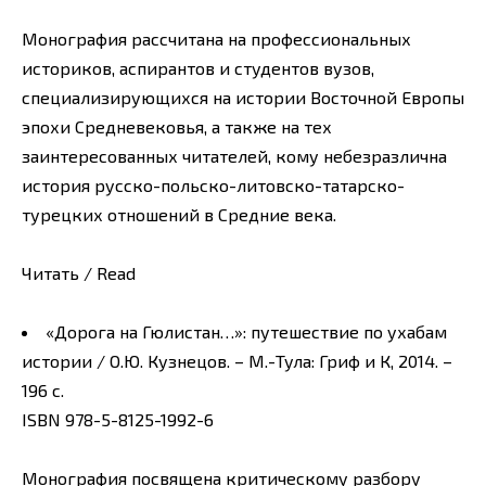
Монография рассчитана на профессиональных
историков, аспирантов и студентов вузов,
специализирующихся на истории Восточной Европы
эпохи Средневековья, а также на тех
заинтересованных читателей, кому небезразлична
история русско-польско-литовско-татарско-
турецких отношений в Средние века.
Читать / Read
«Дорога на Гюлистан…»: путешествие по ухабам
истории / О.Ю. Кузнецов. – М.-Тула: Гриф и К, 2014. –
196 с.
ISBN 978-5-8125-1992-6
Монография посвящена критическому разбору