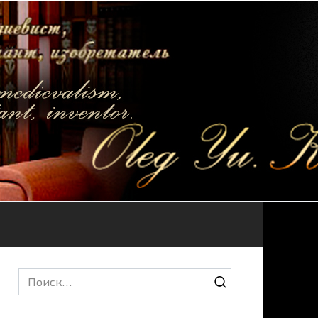
Search
for: