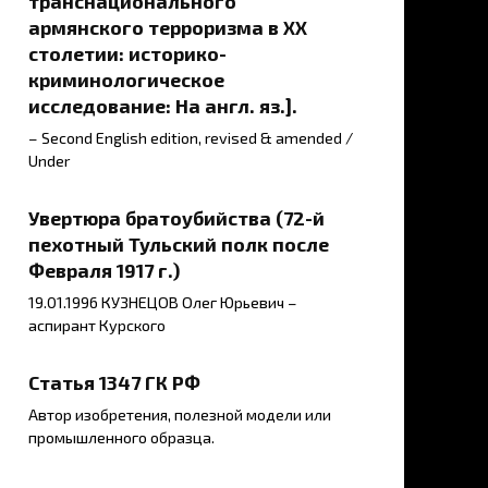
транснационального
армянского терроризма в ХХ
столетии: историко-
криминологическое
исследование: На англ. яз.].
– Second English edition, revised & amended /
Under
Увертюра братоубийства (72-й
пехотный Тульский полк после
Февраля 1917 г.)
19.01.1996 КУЗНЕЦОВ Олег Юрьевич –
аспирант Курского
Статья 1347 ГК РФ
Автор изобретения, полезной модели или
промышленного образца.