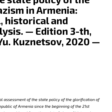
Nazism in Armenia:
, historical and
ysis. — Edition 3-th,
Yu. Kuznetsov, 2020 —
 assessment of the state policy of the glorification of
epublic of Armenia since the beginning of the 21st