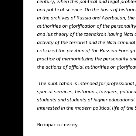
century, when this political and legal proble
and political science. On the basis of histo
in the archives of Russia and Azerbaijan, th
authorities on glorification of the personali
and his theory of the tzehakron having Nazi 
activity of the terrorist and the Nazi crimin
criticized the position of the Russian Foreig
practice of memorializing the personality an
the actions of official authorities on glorific
The publication is intended for professional
special services, historians, lawyers, politic
students and students of higher educational 
interested in the modern political life of th
Возврат к списку