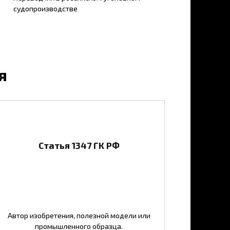
судопроизводстве
я
Статья 1347 ГК РФ
Автор изобретения, полезной модели или
промышленного образца.