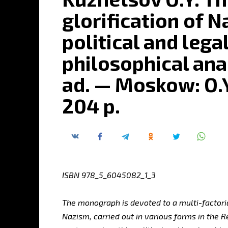
glorification of 
political and legal
philosophical anal
ad. — Moskow: O.
204 p.
ISBN 978_5_6045082_1_3
The monograph is devoted to a multi-factorial
Nazism, carried out in various forms in the R