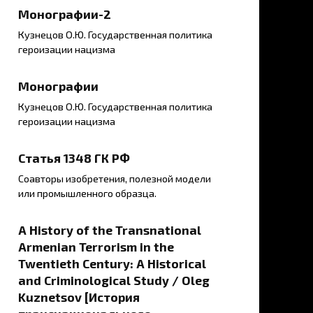
Монографии-2
Кузнецов О.Ю. Государственная политика
героизации нацизма
Монографии
Кузнецов О.Ю. Государственная политика
героизации нацизма
Статья 1348 ГК РФ
Соавторы изобретения, полезной модели
или промышленного образца.
A History of the Transnational
Armenian Terrorism in the
Twentieth Century: A Historical
and Criminological Study / Oleg
Kuznetsov [История