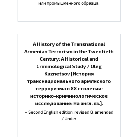
или промышленного образца.
A History of the Transnational
Armenian Terrorism in the Twentieth
Century: A Historical and
Criminological Study / Oleg
Kuznetsov [История
транснационального армянского
терроризма в ХХ столетии:
историко-криминологическое
исследование: На англ. яз.].
– Second English edition, revised & amended
/ Under